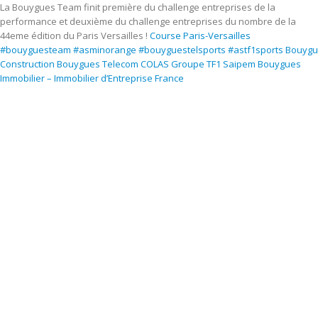
La Bouygues Team finit première du challenge entreprises de la
performance et deuxième du challenge entreprises du nombre de la
44eme édition du Paris Versailles !
Course Paris-Versailles
#bouyguesteam
#asminorange
#bouyguestelsports
#astf1sports
Bouygu
Construction
Bouygues Telecom
COLAS
Groupe TF1
Saipem
Bouygues
Immobilier – Immobilier d’Entreprise France