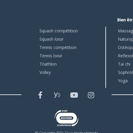
Bien êt
Squash compétition
Massag
Squash loisir
Naturop
Tennis compétition
Ostéop
Tennis loisir
Reflexo
Triathlon
Tai chi
Volley
Sophrol
Yoga
© Copyright 2022. Tous droits réservés