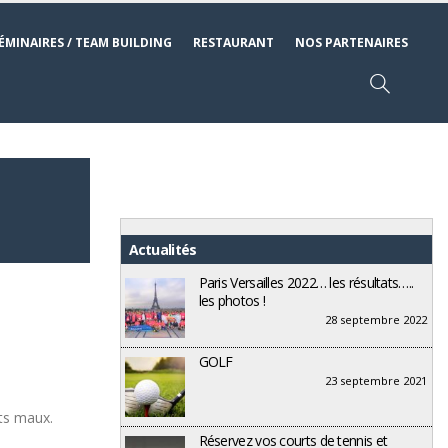
ÉMINAIRES / TEAM BUILDING
RESTAURANT
NOS PARTENAIRES
Actualités
Paris Versailles 2022… les résultats…..
les photos !
28 septembre 2022
GOLF
23 septembre 2021
its maux.
Réservez vos courts de tennis et