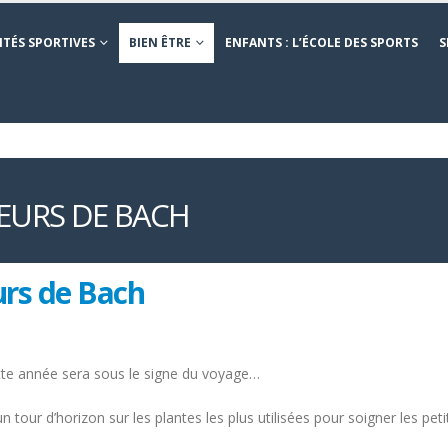
ITÉS SPORTIVES
BIEN ÊTRE
ENFANTS : L’ÉCOLE DES SPORTS
S
LEURS DE BACH
urs de Bach
ette année sera sous le signe du voyage…
 tour d’horizon sur les plantes les plus utilisées pour soigner les pet