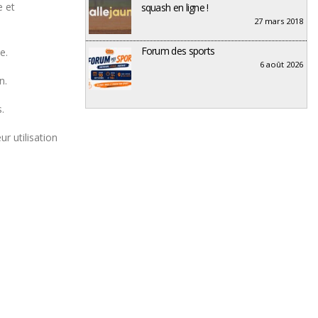
e et
squash en ligne !
27 mars 2018
Forum des sports
e.
6 août 2026
n.
.
ur utilisation