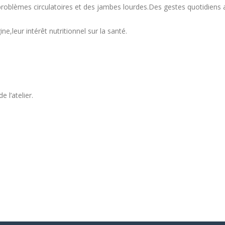
problèmes circulatoires et des jambes lourdes.Des gestes quotidiens a
ne,leur intérêt nutritionnel sur la santé.
 l’atelier.