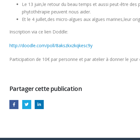
Le 13 juin,le retour du beau temps et aussi peut-être des 
phytothérapie peuvent nous aider.
Et le 4 juillet,des micro-algues aux algues marines,leur origi
Inscription via ce lien Doddle:
http://doodle.com/poll/8akszkxzkqkesc9y
Participation de 10€ par personne et par atelier à donner le jour de
Partager cette publication