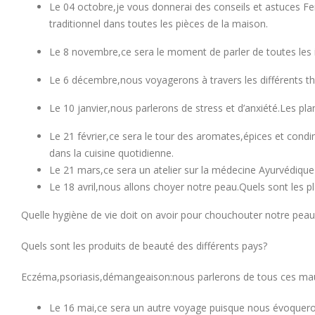
Le 04 octobre,je vous donnerai des conseils et astuces Fen
traditionnel dans toutes les pièces de la maison.
Le 8 novembre,ce sera le moment de parler de toutes les 
Le 6 décembre,nous voyagerons à travers les différents th
Le 10 janvier,nous parlerons de stress et d’anxiété.Les pl
Le 21 février,ce sera le tour des aromates,épices et condime
dans la cuisine quotidienne.
Le 21 mars,ce sera un atelier sur la médecine Ayurvédique 
Le 18 avril,nous allons choyer notre peau.Quels sont les pla
Quelle hygiène de vie doit on avoir pour chouchouter notre peau
Quels sont les produits de beauté des différents pays?
Eczéma,psoriasis,démangeaison:nous parlerons de tous ces ma
Le 16 mai,ce sera un autre voyage puisque nous évoquerons