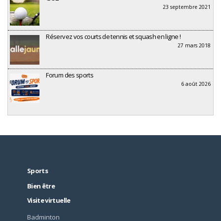
23 septembre 2021
Réservez vos courts de tennis et squash en ligne !
27 mars 2018
Forum des sports
6 août 2026
Sports
Bien être
Visite virtuelle
Badminton