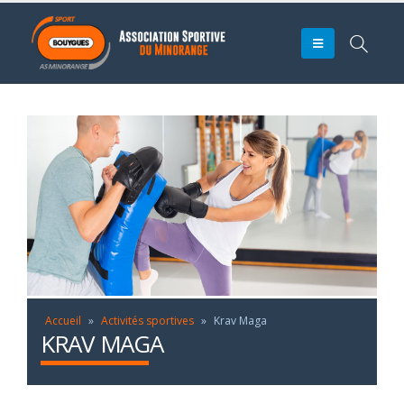
Accueil
»
Activités sportives
»
Krav Maga
KRAV MAGA