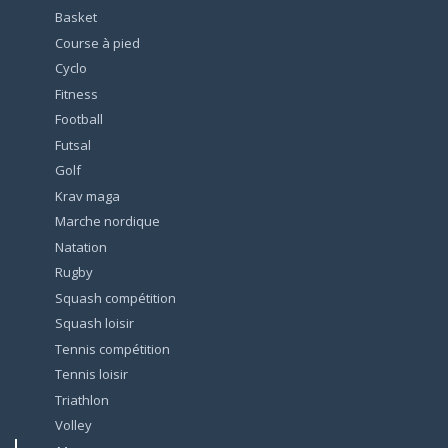
Basket
Course à pied
Cyclo
Fitness
Football
Futsal
Golf
Krav maga
Marche nordique
Natation
Rugby
Squash compétition
Squash loisir
Tennis compétition
Tennis loisir
Triathlon
Volley