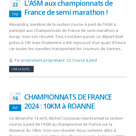
L’ASM aux championnats de
22
France de semi marathon !
Sep
Alexandra, membre de la section course à pied de l'ASM a
participé aux Championnats de France de semi marathon à
Auray. Voici son résumé: Tout s'est bien passé. Le départ était
prévu à 10h mais finalement a été repoussé d'un quart d'heure
car toutes les navettes transportant les coureurs de Vannes...
Par
proprietaire proprietaire
Course à pied
LIRE LA SUITE...
CHAMPIONNATS DE FRANCE
2024
16
2024 : 10KM à ROANNE
Avr
Ce dimanche 14 avril, Michel Cousseau représentait la section
course à pied de l'ASM au championnat de France sur la
distance du 10km. Voici son résumé: Nous sommes allés à