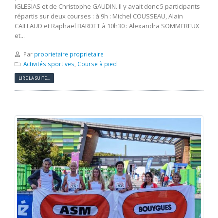
IGLESIAS et de Christophe GAUDIN. Il y avait donc 5 participants
répartis sur deux courses : à 9h : Michel COUSSEAU, Alain
CAILLAUD et Raphaël BARDET à 10h30 : Alexandra SOMMEREUX
et...
Par
proprietaire proprietaire
Activités sportives
,
Course à pied
LIRE LA SUITE...