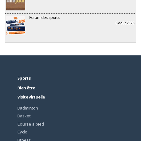
Forum des sports
6 août 2026
Sports
Bien être
Visite virtuelle
Badminton
Basket
Course à pied
Cyclo
Fitness