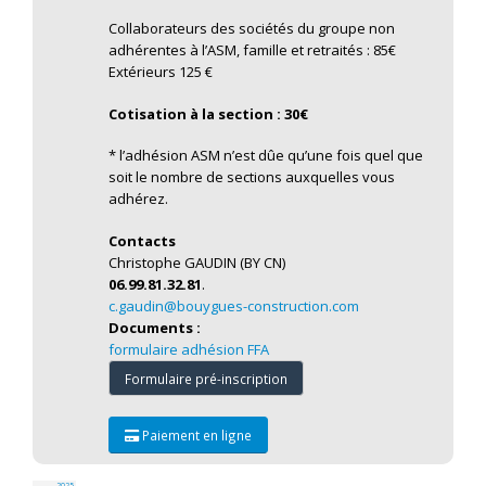
Collaborateurs des sociétés du groupe non
adhérentes à l’ASM, famille et retraités : 85€
Extérieurs 125 €
Cotisation à la section : 30€
* l’adhésion ASM n’est dûe qu’une fois quel que
soit le nombre de sections auxquelles vous
adhérez.
Contacts
Christophe GAUDIN (BY CN)
06.99.81.32.81
.
c.gaudin@bouygues-construction.com
Documents :
formulaire adhésion FFA
Formulaire pré-inscription
Paiement en ligne
2025