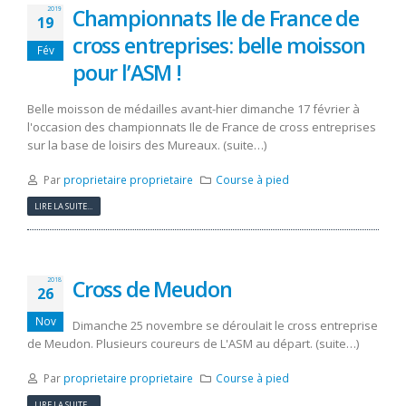
Championnats Ile de France de
2019
19
cross entreprises: belle moisson
Fév
pour l’ASM !
Belle moisson de médailles avant-hier dimanche 17 février à
l'occasion des championnats Ile de France de cross entreprises
sur la base de loisirs des Mureaux. (suite…)
Par
proprietaire proprietaire
Course à pied
LIRE LA SUITE...
Cross de Meudon
2018
26
Nov
Dimanche 25 novembre se déroulait le cross entreprise
de Meudon. Plusieurs coureurs de L'ASM au départ. (suite…)
Par
proprietaire proprietaire
Course à pied
LIRE LA SUITE...