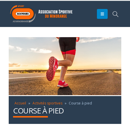
Accueil
»
Activités sportives
»
Course à pied
COURSE À PIED