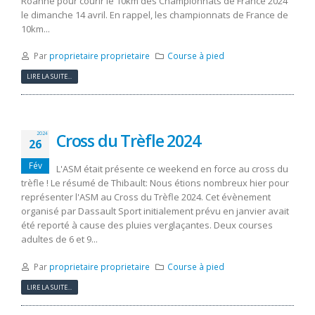
Roanne pour courir le 10km des Championnats de France 2024
le dimanche 14 avril. En rappel, les championnats de France de
10km...
Par
proprietaire proprietaire
Course à pied
LIRE LA SUITE...
Cross du Trèfle 2024
2024
26
Fév
L'ASM était présente ce weekend en force au cross du
trèfle ! Le résumé de Thibault: Nous étions nombreux hier pour
représenter l'ASM au Cross du Trèfle 2024. Cet évènement
organisé par Dassault Sport initialement prévu en janvier avait
été reporté à cause des pluies verglaçantes. Deux courses
adultes de 6 et 9...
Par
proprietaire proprietaire
Course à pied
LIRE LA SUITE...