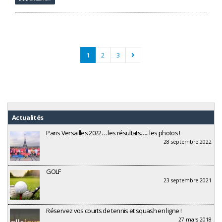
1
2
3
Actualités
Paris Versailles 2022… les résultats….. les photos !
28 septembre 2022
GOLF
23 septembre 2021
Réservez vos courts de tennis et squash en ligne !
27 mars 2018