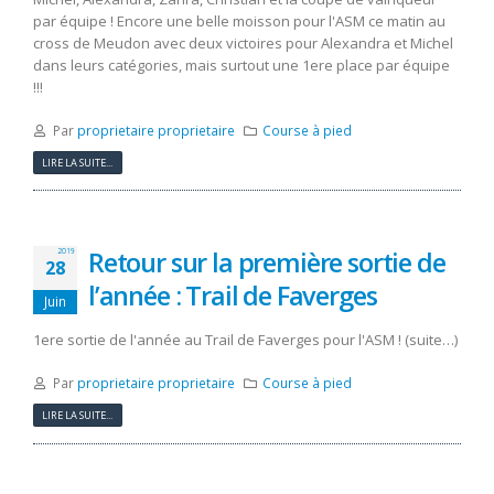
par équipe ! Encore une belle moisson pour l'ASM ce matin au
cross de Meudon avec deux victoires pour Alexandra et Michel
dans leurs catégories, mais surtout une 1ere place par équipe
!!!
Par
proprietaire proprietaire
Course à pied
LIRE LA SUITE...
Retour sur la première sortie de
2019
28
l’année : Trail de Faverges
Juin
1ere sortie de l'année au Trail de Faverges pour l'ASM ! (suite…)
Par
proprietaire proprietaire
Course à pied
LIRE LA SUITE...