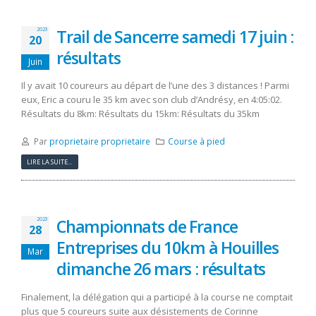
Trail de Sancerre samedi 17 juin :
2023
20
résultats
Juin
Il y avait 10 coureurs au départ de l’une des 3 distances ! Parmi
eux, Eric a couru le 35 km avec son club d’Andrésy, en 4:05:02.
Résultats du 8km: Résultats du 15km: Résultats du 35km
Par
proprietaire proprietaire
Course à pied
LIRE LA SUITE...
Championnats de France
2023
28
Entreprises du 10km à Houilles
Mar
dimanche 26 mars : résultats
Finalement, la délégation qui a participé à la course ne comptait
plus que 5 coureurs suite aux désistements de Corinne