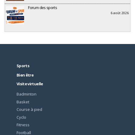
Forum des sports
6 août 2026
Sports
Bien être
Visite virtuelle
Badminton
Basket
Course à pied
Cyclo
Fitness
Football