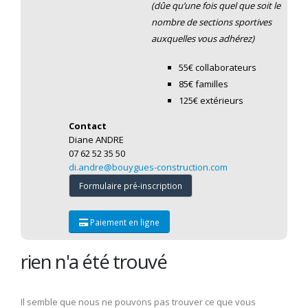
(dûe qu’une fois quel que soit le
nombre de sections sportives
auxquelles vous adhérez)
55€ collaborateurs
85€ familles
125€ extérieurs
Contact
Diane ANDRE
07 62 52 35 50
di.andre@bouygues-construction.com
Formulaire pré-inscription
Paiement en ligne
rien n'a été trouvé
Il semble que nous ne pouvons pas trouver ce que vous