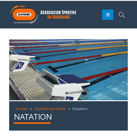
Accueil
»
Activités sportives
»
Natation
NATATION