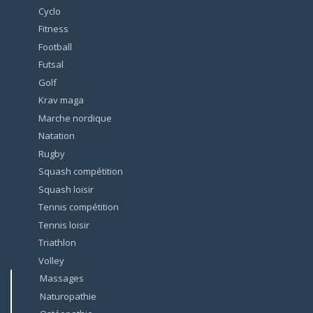
Cyclo
Fitness
Football
Futsal
Golf
Krav maga
Marche nordique
Natation
Rugby
Squash compétition
Squash loisir
Tennis compétition
Tennis loisir
Triathlon
Volley
Massages
Naturopathie