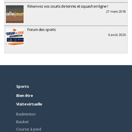
Réservez vos courts de tennis et squash en ligne !
27 mars 2018
Forum des sports
6 août 2026
Sports
Bien être
Visite virtuelle
Badminton
Basket
Course à pied