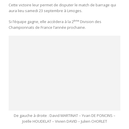
Cette victoire leur permet de disputer le match de barrage qui
aura lieu samedi 23 septembre à Limoges.
ème
Si l’équipe gagne, elle accèdera à la 2
Division des
Championnats de France l’année prochaine.
De gauche à droite : David MARTINAT – Yvan DE PONCINS –
Joëlle HOUDELAT – Vivien DAVID – Julien CHORLET