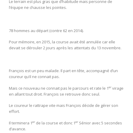
Le terrain est plus gras que d’habitude mais personne de
l’équipe ne chausse les pointes.
78 hommes au départ (contre 62 en 2014).
Pour mémoire, en 2015, la course avait été annulée car elle
devait se dérouler 2 jours après les attentats du 13 novembre.
François est un peu malade. Il part en tête, accompagné d’un
coureur qu’il ne connait pas.
er
Mais ce nouveau ne connait pas le parcours et rate le 1
virage
en allant tout droit. François se retrouve donc seul.
Le coureur le rattrape vite mais François décide de gérer son
effort.
er
er
Il terminera 1
de la course et donc 1
Sénior avec 5 secondes
d’avance.