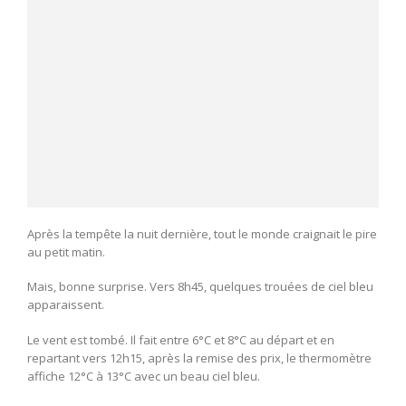
Après la tempête la nuit dernière, tout le monde craignait le pire
au petit matin.
Mais, bonne surprise. Vers 8h45, quelques trouées de ciel bleu
apparaissent.
Le vent est tombé. Il fait entre 6°C et 8°C au départ et en
repartant vers 12h15, après la remise des prix, le thermomètre
affiche 12°C à 13°C avec un beau ciel bleu.