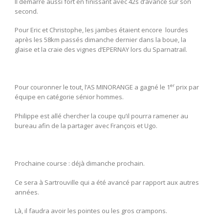
Il démarre aussi fort en finissant avec 42s d’avance sur son
second.
Pour Eric et Christophe, les jambes étaient encore lourdes
après les 58km passés dimanche dernier dans la boue, la
glaise et la craie des vignes d’EPERNAY lors du Sparnatrail.
er
Pour couronner le tout, l’AS MINORANGE a gagné le 1
prix par
équipe en catégorie sénior hommes.
Philippe est allé chercher la coupe qu’il pourra ramener au
bureau afin de la partager avec François et Ugo.
Prochaine course : déjà dimanche prochain.
Ce sera à Sartrouville qui a été avancé par rapport aux autres
années.
Là, il faudra avoir les pointes ou les gros crampons.