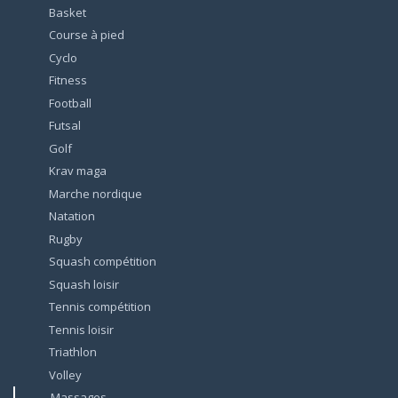
Basket
Course à pied
Cyclo
Fitness
Football
Futsal
Golf
Krav maga
Marche nordique
Natation
Rugby
Squash compétition
Squash loisir
Tennis compétition
Tennis loisir
Triathlon
Volley
Massages