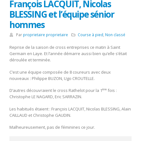
François LACQUIT, Nicolas
BLESSING et l’équipe sénior
hommes
Par
proprietaire proprietaire
Course à pied
,
Non classé
Reprise de la saison de cross entreprises ce matin à Saint
Germain en Laye. Et l’année démarre aussi bien qu’elle s’était
déroulée et terminée.
C’est une équipe composée de 8 coureurs avec deux
nouveaux : Philippe BUZON, Ugo CROUTELLE.
ère
D’autres découvraient le cross Rathelot pour la 1
fois :
Christophe LE NAGARD, Eric SARRAZIN.
Les habitués étaient : François LACQUIT, Nicolas BLESSING, Alain
CAILLAUD et Christophe GAUDIN.
Malheureusement, pas de féminines ce jour.