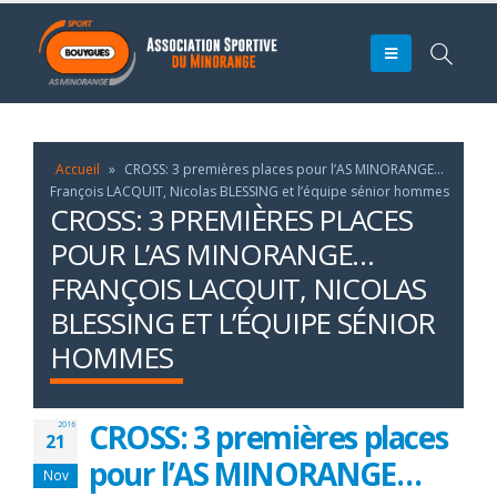
Accueil
»
CROSS: 3 premières places pour l’AS MINORANGE…
François LACQUIT, Nicolas BLESSING et l’équipe sénior hommes
CROSS: 3 PREMIÈRES PLACES
POUR L’AS MINORANGE…
FRANÇOIS LACQUIT, NICOLAS
BLESSING ET L’ÉQUIPE SÉNIOR
HOMMES
CROSS: 3 premières places
2016
21
pour l’AS MINORANGE…
Nov