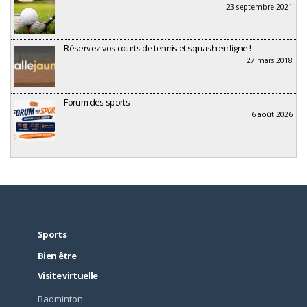
23 septembre 2021
Réservez vos courts de tennis et squash en ligne !
27 mars 2018
Forum des sports
6 août 2026
Sports
Bien être
Visite virtuelle
Badminton