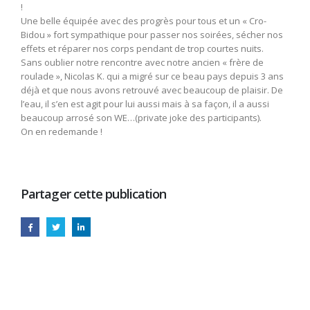
!
Une belle équipée avec des progrès pour tous et un « Cro-
Bidou » fort sympathique pour passer nos soirées, sécher nos
effets et réparer nos corps pendant de trop courtes nuits.
Sans oublier notre rencontre avec notre ancien « frère de
roulade », Nicolas K. qui a migré sur ce beau pays depuis 3 ans
déjà et que nous avons retrouvé avec beaucoup de plaisir. De
l’eau, il s’en est agit pour lui aussi mais à sa façon, il a aussi
beaucoup arrosé son WE…(private joke des participants).
On en redemande !
Partager cette publication