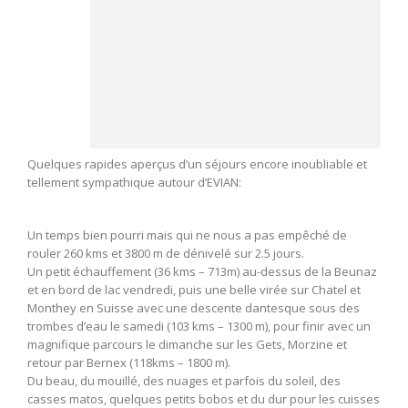
Quelques rapides aperçus d’un séjours encore inoubliable et
tellement sympathique autour d’EVIAN:
Un temps bien pourri mais qui ne nous a pas empêché de
rouler 260 kms et 3800 m de dénivelé sur 2.5 jours.
Un petit échauffement (36 kms – 713m) au-dessus de la Beunaz
et en bord de lac vendredi, puis une belle virée sur Chatel et
Monthey en Suisse avec une descente dantesque sous des
trombes d’eau le samedi (103 kms – 1300 m), pour finir avec un
magnifique parcours le dimanche sur les Gets, Morzine et
retour par Bernex (118kms – 1800 m).
Du beau, du mouillé, des nuages et parfois du soleil, des
casses matos, quelques petits bobos et du dur pour les cuisses