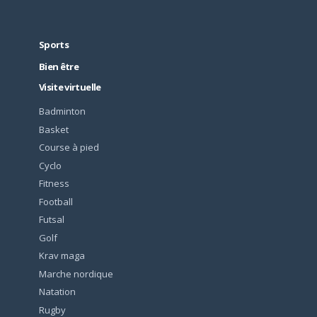
Sports
Bien être
Visite virtuelle
Badminton
Basket
Course à pied
Cyclo
Fitness
Football
Futsal
Golf
Krav maga
Marche nordique
Natation
Rugby