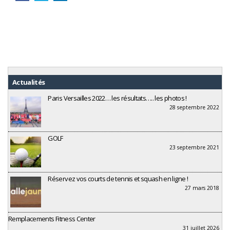
Actualités
Paris Versailles 2022… les résultats….. les photos !
28 septembre 2022
GOLF
23 septembre 2021
Réservez vos courts de tennis et squash en ligne !
27 mars 2018
Remplacements Fitness Center
31 juillet 2026