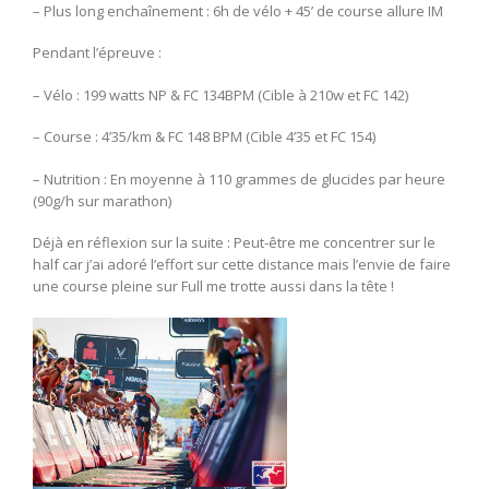
– Plus long enchaînement : 6h de vélo + 45’ de course allure IM
Pendant l’épreuve :
– Vélo : 199 watts NP & FC 134BPM (Cible à 210w et FC 142)
– Course : 4’35/km & FC 148 BPM (Cible 4’35 et FC 154)
– Nutrition : En moyenne à 110 grammes de glucides par heure
(90g/h sur marathon)
Déjà en réflexion sur la suite : Peut-être me concentrer sur le
half car j’ai adoré l’effort sur cette distance mais l’envie de faire
une course pleine sur Full me trotte aussi dans la tête !