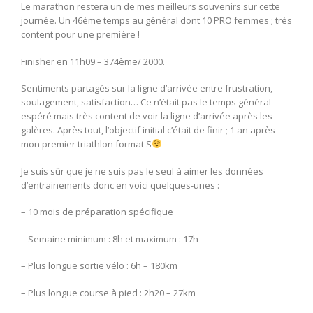
Le marathon restera un de mes meilleurs souvenirs sur cette
journée. Un 46ème temps au général dont 10 PRO femmes ; très
content pour une première !
Finisher en 11h09 – 374ème/ 2000.
Sentiments partagés sur la ligne d’arrivée entre frustration,
soulagement, satisfaction… Ce n’était pas le temps général
espéré mais très content de voir la ligne d’arrivée après les
galères. Après tout, l’objectif initial c’était de finir ; 1 an après
mon premier triathlon format S
Je suis sûr que je ne suis pas le seul à aimer les données
d’entrainements donc en voici quelques-unes :
– 10 mois de préparation spécifique
– Semaine minimum : 8h et maximum : 17h
– Plus longue sortie vélo : 6h – 180km
– Plus longue course à pied : 2h20 – 27km