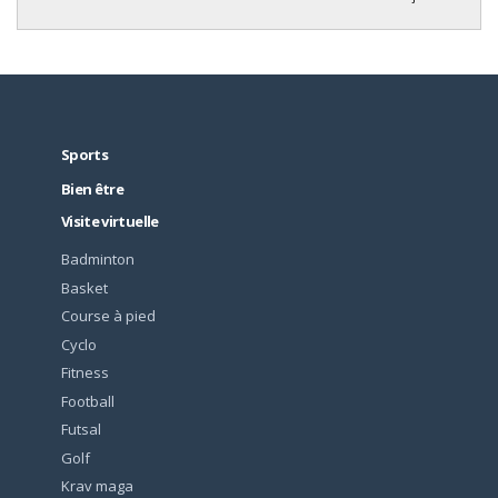
Sports
Bien être
Visite virtuelle
Badminton
Basket
Course à pied
Cyclo
Fitness
Football
Futsal
Golf
Krav maga