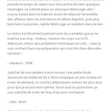
journée le temps de retirer mon dossard et de faire quelques
repérages. Le samedi place au classique déblocage vélo /
course à pied dans la matinée avant de déposer l’ensemble
des affaires dans les transitions en début d’aprèm ; puis plus
tard dans la journée, rapide déblocage en natation dans la mer.
Le stress est forcément présent avec les variables que je ne
maitrise pas trop ; chaleur, réaction du corps sur la fin
d’épreuve, stress des problèmes techniques en vélo… mais je
suis confiant dans ma préparation qui s’est très bien déroulée
cet hiver !
– Natation : 1h08
Satisfait de ma natation à mon niveau. Une petite houle
annoncée (et réelle) de 50 à 70cm complique un peu la mise en
route. Finalement, ce sont les 800premiers mètres les plus durs
pour que je trouve mon rythme. Sinon tout se passe bien, je
suis satisfait de sortir de l’eau frais pour enchainer.
– Vélo : 6h39