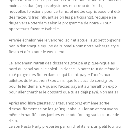
moins assidue (pépins physiques et « coup de froid »,
nouvelles fonctions pour certains, et météo capricieuse ont été
des facteurs très influant selon les participants), l’équipée se
dirige vers Rotterdam selon le programme de notre « Tour
operateur » favorite Isabelle.
Arrivée échelonnée le vendredi soir et accueil aux petit oignons
par la dynamique équipe de l’Hostel Room notre Auberge style
fiesta et déco pour le week end.
Le lendemain retrait des dossards groupé et pique-nique au
bord du canal sous le soleil. La classe ! A noter tout de même le
coté pingre des Rotterdamois qui faisait payer l’accès aux
toilettes du Marathon Expo ainsi que les sacs de consignes
pour le lendemain. A quand l’accès payant au marathon expo
pour aller chercher le dossard que tu as déjà payé. Non mais !
Après midi libre (siestes, visites, shopping et même sortie
d’échauffement selon les goûts). Isabelle, Florian et moi avons
même échauffés nos jambes en mode footing sur la course de
4 km.
Le soir Pasta Party préparée par un chef italien, un petit tour au