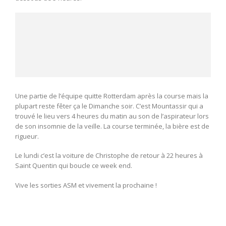
Une partie de l’équipe quitte Rotterdam après la course mais la
plupart reste fêter ça le Dimanche soir. C’est Mountassir qui a
trouvé le lieu vers 4 heures du matin au son de l’aspirateur lors
de son insomnie de la veille. La course terminée, la bière est de
rigueur.
Le lundi c’est la voiture de Christophe de retour à 22 heures à
Saint Quentin qui boucle ce week end.
Vive les sorties ASM et vivement la prochaine !