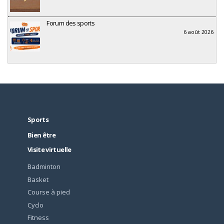
Forum des sports
6 août 2026
Sports
Bien être
Visite virtuelle
Badminton
Basket
Course à pied
Cyclo
Fitness