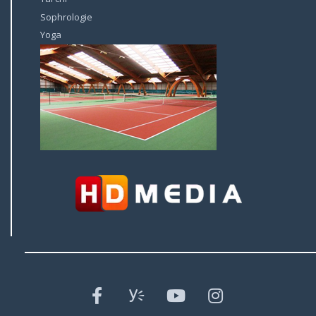
Sophrologie
Yoga