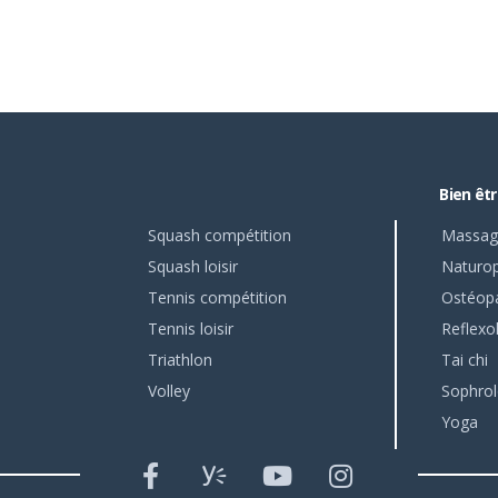
Bien êt
Squash compétition
Massag
Squash loisir
Naturop
Tennis compétition
Ostéop
Tennis loisir
Reflexo
Triathlon
Tai chi
Volley
Sophrol
Yoga