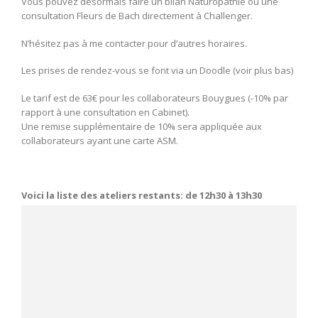
Vous pouvez désormais faire un bilan Naturopathie ou une
consultation Fleurs de Bach directement à Challenger.
N’hésitez pas à me contacter pour d’autres horaires.
Les prises de rendez-vous se font via un Doodle (voir plus bas)
Le tarif est de 63€ pour les collaborateurs Bouygues (-10% par
rapport à une consultation en Cabinet).
Une remise supplémentaire de 10% sera appliquée aux
collaborateurs ayant une carte ASM.
Voici la liste des ateliers restants: de 12h30 à 13h30