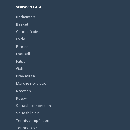
Visite virtuelle
Badminton
Basket
Course à pied
Cyclo
Fitness
Football
Futsal
Golf
Krav maga
Marche nordique
Natation
Rugby
Squash compétition
Squash loisir
Tennis compétition
Tennis loisir