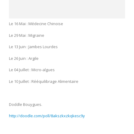
Le 16 Mai : Médecine Chinoise
Le 29 Mai : Migraine
Le 13 Juin : Jambes Lourdes
Le 26 Juin : Argile
Le 04 Juillet : Micro-algues
Le 10 Juillet : Rééquilibrage Alimentaire
Doddle Bouygues.
http://doodle.com/poll/8akszkxzkqkesc9y