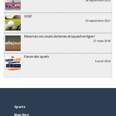
28 septembre 2022
GOLF
23 septembre 2021
Réservez vos courts de tennis et squash en ligne !
27 mars 2018
Forum des sports
6 août 2026
Sports
Bien être