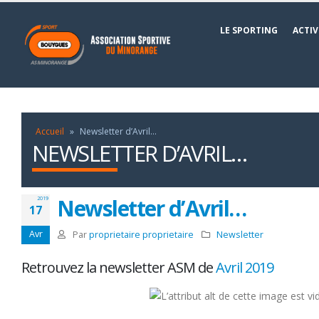
LE SPORTING
ACTIV
Accueil
»
Newsletter d’Avril…
NEWSLETTER D’AVRIL…
Newsletter d’Avril…
2019
17
Avr
Par
proprietaire proprietaire
Newsletter
Retrouvez la newsletter ASM de
Avril 2019