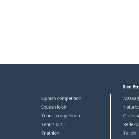
Bien êt
Squash compétition
Massag
Squash loisir
Naturop
Tennis compétition
Ostéop
Tennis loisir
Reflexo
Triathlon
Tai chi