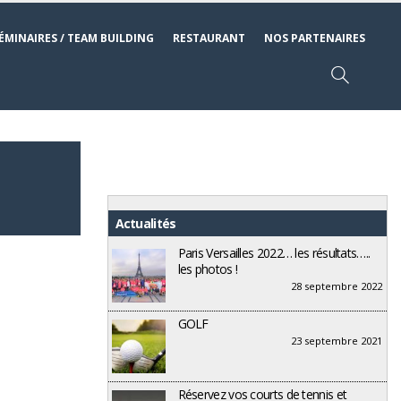
ÉMINAIRES / TEAM BUILDING
RESTAURANT
NOS PARTENAIRES
Actualités
Paris Versailles 2022… les résultats…..
les photos !
28 septembre 2022
GOLF
23 septembre 2021
Réservez vos courts de tennis et