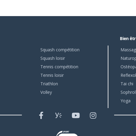
Bien êt
Squash compétition
Massag
Squash loisir
Naturop
Tennis compétition
Ostéop
Tennis loisir
Reflexo
Triathlon
Tai chi
Volley
Sophrol
Yoga