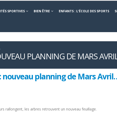
ITÉS SPORTIVES
BIEN ÊTRE
ENFANTS : L’ÉCOLE DES SPORTS
S
…
OUVEAU PLANNING DE MARS AVRI
nouveau planning de Mars Avril
urs rallongent, les arbres retrouvent un nouveau feuillage.