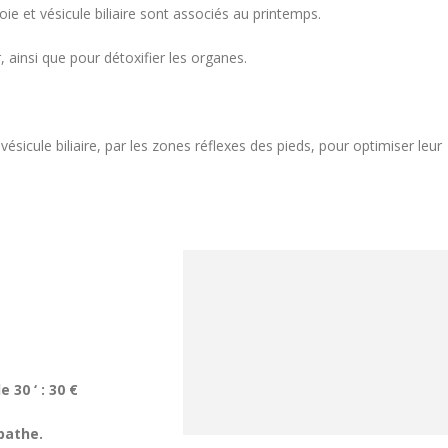
oie et vésicule biliaire sont associés au printemps.
r, ainsi que pour détoxifier les organes.
 vésicule biliaire, par les zones réflexes des pieds, pour optimiser leur
30 ‘ : 30 €
pathe.