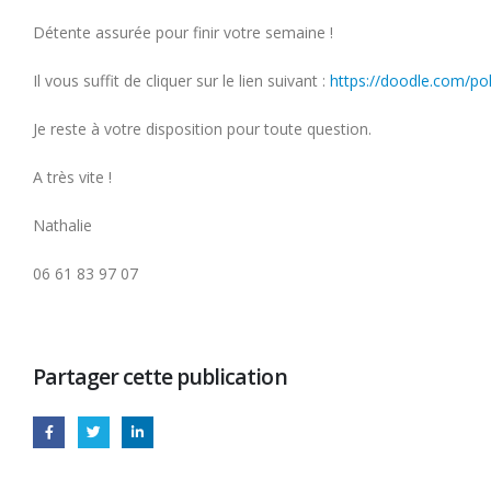
Détente assurée pour finir votre semaine !
Il vous suffit de cliquer sur le lien suivant :
https://doodle.com/po
Je reste à votre disposition pour toute question.
A très vite !
Nathalie
06 61 83 97 07
Partager cette publication