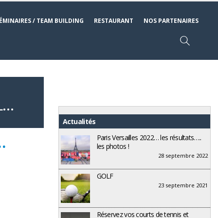
ÉMINAIRES / TEAM BUILDING
RESTAURANT
NOS PARTENAIRES
L…
Actualités
…
Paris Versailles 2022… les résultats…..
les photos !
28 septembre 2022
GOLF
23 septembre 2021
Réservez vos courts de tennis et