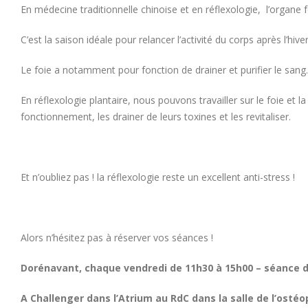
En médecine traditionnelle chinoise et en réflexologie, l’organe f
C’est la saison idéale pour relancer l’activité du corps après l’hive
Le foie a notamment pour fonction de drainer et purifier le sang.
En réflexologie plantaire, nous pouvons travailler sur le foie et la
fonctionnement, les drainer de leurs toxines et les revitaliser.
Et n’oubliez pas ! la réflexologie reste un excellent anti-stress !
Alors n’hésitez pas à réserver vos séances !
Dorénavant, chaque vendredi de 11h30 à 15h00 – séance de 
A Challenger dans l’Atrium au RdC dans la salle de l’ostéo