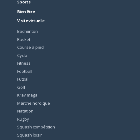
Sports
Bien être
Visite virtuelle
Badminton
Basket
Course à pied
Cyclo
Fitness
Football
Futsal
Golf
Krav maga
Marche nordique
Natation
Rugby
Squash compétition
Squash loisir