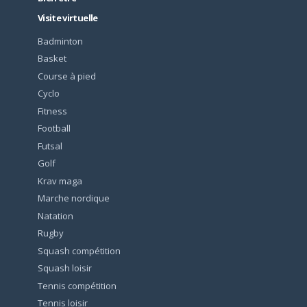
Visite virtuelle
Badminton
Basket
Course à pied
Cyclo
Fitness
Football
Futsal
Golf
Krav maga
Marche nordique
Natation
Rugby
Squash compétition
Squash loisir
Tennis compétition
Tennis loisir