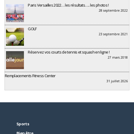
Paris Versailles 2022… les résultats….. les photos !
28 septembre 2022
GOLF
23 septembre 2021
Réservez vos courts de tennis et squash en ligne !
27 mars 2018
Remplacements Fitness Center
31 juillet 2026
Sports
Bien être