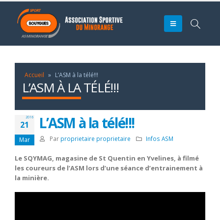
Accueil
»
L’ASM à la télé!!!
L’ASM À LA TÉLÉ!!!
L’ASM à la télé!!!
2016
21
Par
proprietaire proprietaire
Infos ASM
Mar
Le SQYMAG, magasine de St Quentin en Yvelines, à filmé
les coureurs de l’ASM lors d’une séance d’entrainement à
la minière.